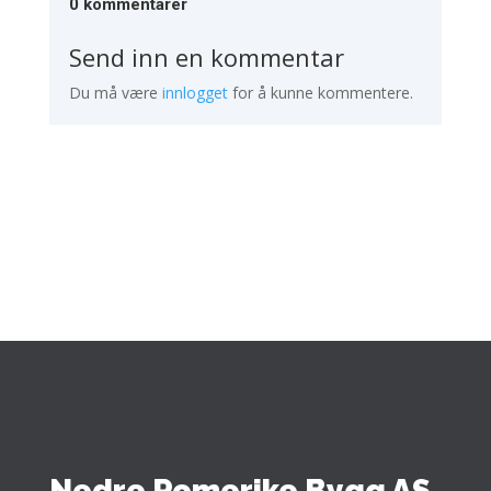
0 kommentarer
Send inn en kommentar
Du må være
innlogget
for å kunne kommentere.
Nedre Romerike Bygg AS