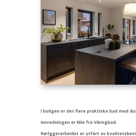
I boligen er det flere praktiske bad med dus
Innredningen er Mie fra Vikingbad.
Rørlggerarbeidet er utført av kvalitetsbev