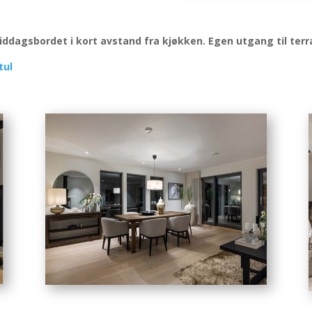
ddagsbordet i kort avstand fra kjøkken. Egen utgang til terr
tul