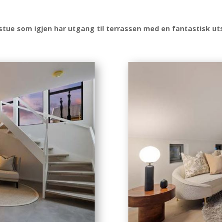
tstue som igjen har utgang til terrassen med en fantastisk uts