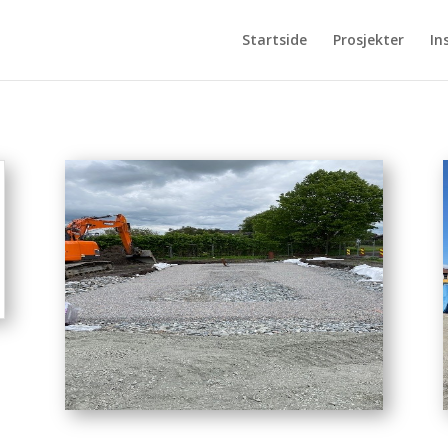
Startside
Prosjekter
In