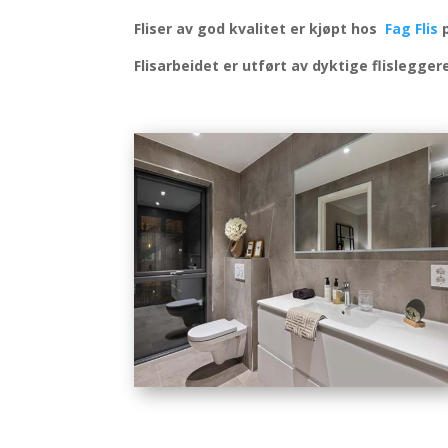
Fliser av god kvalitet er kjøpt hos
Fag Flis
p
Flisarbeidet er utført av dyktige flislegger