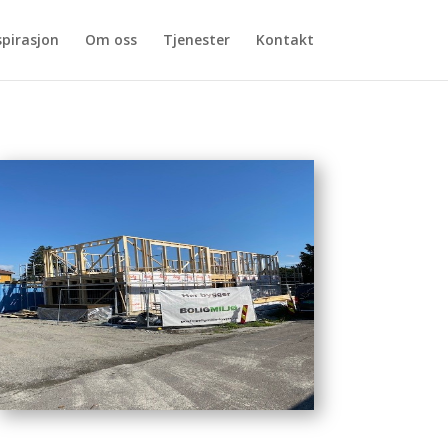
spirasjon
Om oss
Tjenester
Kontakt