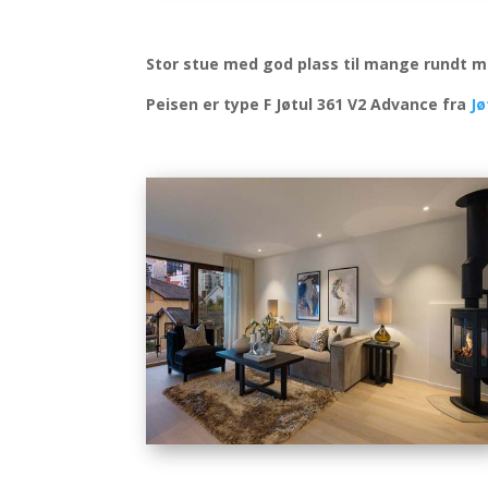
Stor stue med god plass til mange rundt mi
Peisen er type F Jøtul 361 V2 Advance fra
Jø