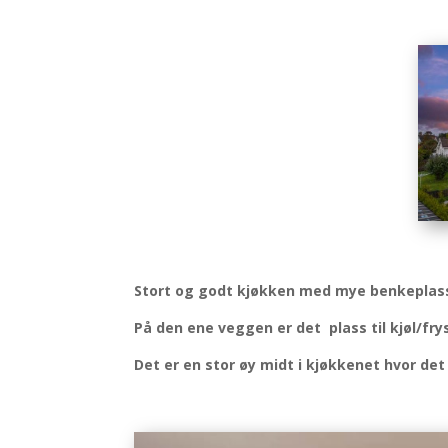
Stort og godt kjøkken med mye benkeplass
På den ene veggen er det plass til kjøl/frys
Det er en stor øy midt i kjøkkenet hvor de