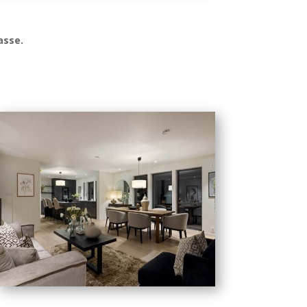
asse.